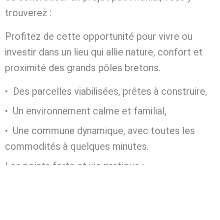
trouverez :
Profitez de cette opportunité pour vivre ou
investir dans un lieu qui allie nature, confort et
proximité des grands pôles bretons.
Des parcelles viabilisées, prêtes à construire,
Un environnement calme et familial,
Une commune dynamique, avec toutes les
commodités à quelques minutes.
Les points forts et vie pratique :
Emplacement stratégique entre Grand-Champ
et Brandivy, à 5 minutes des deux communes