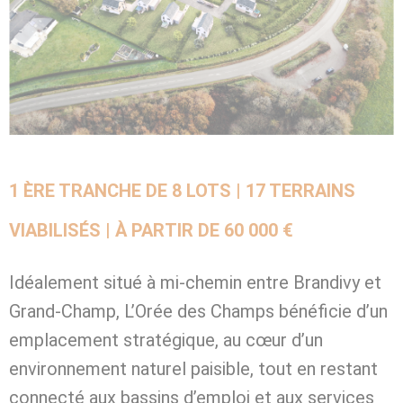
1 ÈRE TRANCHE DE 8 LOTS | 17 TERRAINS
VIABILISÉS | À PARTIR DE 60 000 €
Idéalement situé à mi-chemin entre Brandivy et
Grand-Champ, L’Orée des Champs bénéficie d’un
emplacement stratégique, au cœur d’un
environnement naturel paisible, tout en restant
connecté aux bassins d’emploi et aux services