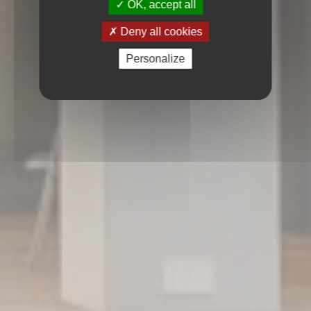
OK, accept all
Deny all cookies
Personalize