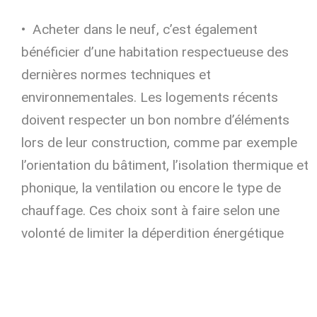
Acheter dans le neuf, c’est également
bénéficier d’une habitation respectueuse des
dernières normes techniques et
environnementales. Les logements récents
doivent respecter un bon nombre d’éléments
lors de leur construction, comme par exemple
l’orientation du bâtiment, l’isolation thermique et
phonique, la ventilation ou encore le type de
chauffage. Ces choix sont à faire selon une
volonté de limiter la déperdition énergétique
d’un bâtiment mais également les coûts liés à
sa consommation au quotidien.
Emménager dans un bien neuf, c’est profiter