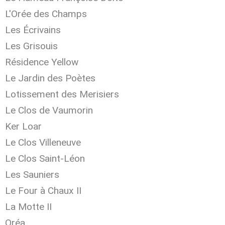
L'Orée des Champs
Les Écrivains
Les Grisouis
Résidence Yellow
Le Jardin des Poètes
Lotissement des Merisiers
Le Clos de Vaumorin
Ker Loar
Le Clos Villeneuve
Le Clos Saint-Léon
Les Sauniers
Le Four à Chaux II
La Motte II
Oréa