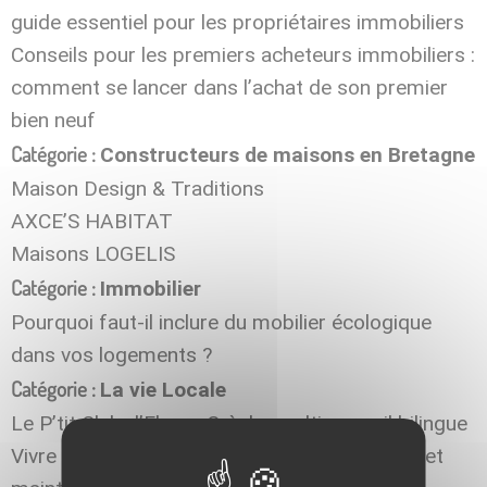
guide essentiel pour les propriétaires immobiliers
Conseils pour les premiers acheteurs immobiliers :
comment se lancer dans l’achat de son premier
bien neuf
Catégorie :
Constructeurs de maisons en Bretagne
Maison Design & Traditions
AXCE’S HABITAT
Maisons LOGELIS
Catégorie :
Immobilier
Pourquoi faut-il inclure du mobilier écologique
dans vos logements ?
Catégorie :
La vie Locale
Le P’tit Club d’Elven : Crèche multi-accueil bilingue
Vivre à quelques minutes des plages c’est ici et