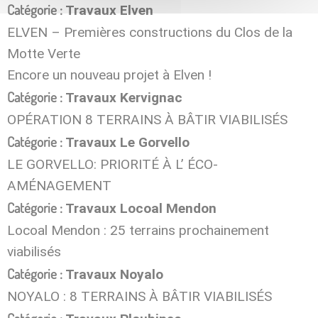
Catégorie :
Travaux Elven
ELVEN – Premières constructions du Clos de la
Motte Verte
Encore un nouveau projet à Elven !
Catégorie :
Travaux Kervignac
OPÉRATION 8 TERRAINS À BÂTIR VIABILISÉS
Catégorie :
Travaux Le Gorvello
LE GORVELLO: PRIORITÉ À L’ ÉCO-
AMÉNAGEMENT
Catégorie :
Travaux Locoal Mendon
Locoal Mendon : 25 terrains prochainement
viabilisés
Catégorie :
Travaux Noyalo
NOYALO : 8 TERRAINS À BÂTIR VIABILISÉS