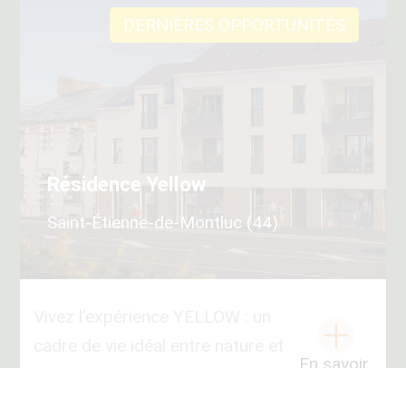
DERNIÈRES OPPORTUNITÉS
Résidence Yellow
Saint-Étienne-de-Montluc (44)
Vivez l’expérience YELLOW : un
cadre de vie idéal entre nature et
En savoir
dynamisme Un emplacement
+
privilégié À proximité immédiate