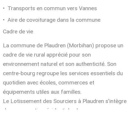
Transports en commun vers Vannes
Aire de covoiturage dans la commune
Cadre de vie
La commune de Plaudren (Morbihan) propose un
cadre de vie rural apprécié pour son
environnement naturel et son authenticité. Son
centre-bourg regroupe les services essentiels du
quotidien avec écoles, commerces et
équipements utiles aux familles.
Le Lotissement des Sourciers à Plaudren s’intègre
dans un quartier résidentiel calme, avec une
attention portée aux aménagements paysagers et
aux espaces verts du projet.