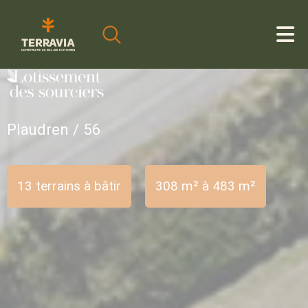
Cookies management panel
Plaudren / 56
13 terrains à bâtir
308 m² à 483 m²