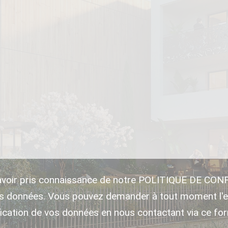
avoir pris connaissance de notre POLITIQUE DE CON
es données. Vous pouvez demander à tout moment l'e
fication de vos données en nous contactant via ce for