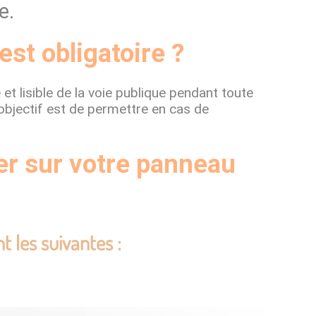
e.
est obligatoire ?
 et lisible de la voie publique pendant toute
objectif est de permettre en cas de
er sur votre panneau
t les suivantes :
;