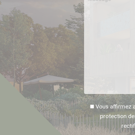
Vous affirmez 
protection d
recti