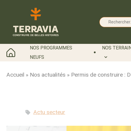
Cookies management panel
NOS PROGRAMMES
NOS TERRAIN
NEUFS
Accueil
»
Nos actualités
»
Permis de construire : D
Actu secteur