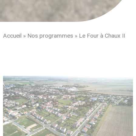
Accueil
»
Nos programmes
»
Le Four à Chaux II