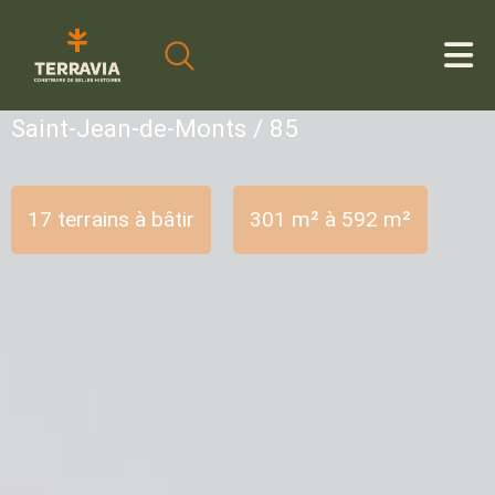
Cookies management panel
Saint-Jean-de-Monts / 85
17 terrains à bâtir
301 m² à 592 m²