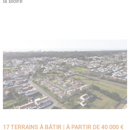
la Bloire
17 TERRAINS À BÂTIR | À PARTIR DE 40 000 €