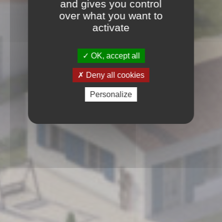
and gives you control
over what you want to
activate
OK, accept all
Deny all cookies
Personalize