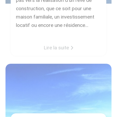
pas vers la réalisation d’un rêve de
construction, que ce soit pour une
maison familiale, un investissement
locatif ou encore une résidence
secondaire pour s’évader du quotidien.
Chez Terravia, nous comprenons
Lire la suite
l’importance de ce choix et nous
sommes là pour vous accompagner à
chaque […]