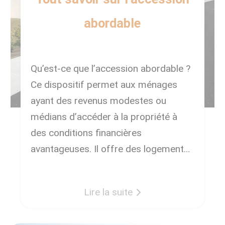
abordable
Qu’est-ce que l’accession abordable ?
Ce dispositif permet aux ménages
ayant des revenus modestes ou
médians d’accéder à la propriété à
des conditions financières
avantageuses. Il offre des logements
à des prix plafonnés et inférieurs à
ceux du marché immobilier. Voici les
Lire la suite
principaux éléments à retenir sur
l’accession abordable : 1 ) C’est une