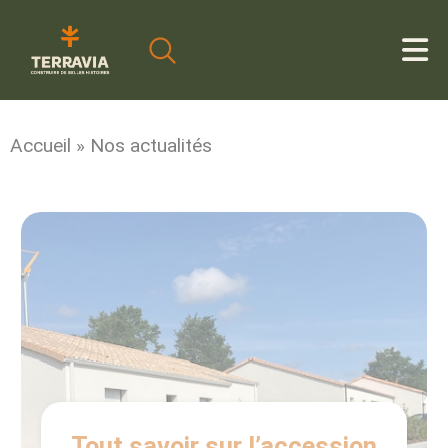
Cookies management panel
Accueil
»
Nos actualités
Tout savoir sur l’accession