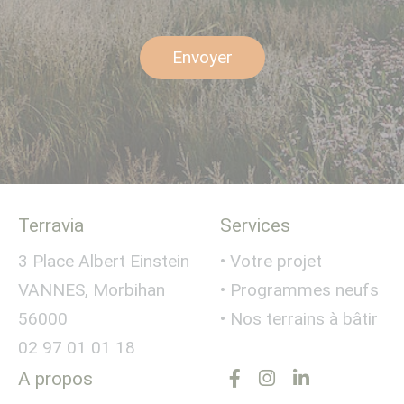
Envoyer
Terravia
Services
3 Place Albert Einstein
• Votre projet
VANNES, Morbihan
• Programmes neufs
56000
• Nos terrains à bâtir
02 97 01 01 18
A propos