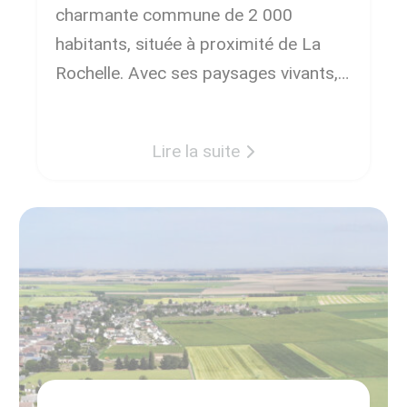
charmante commune de 2 000
habitants, située à proximité de La
Rochelle. Avec ses paysages vivants,
ses richesses culturelles et son
atmosphère conviviale, Courçon vous
Lire la suite
réservera le meilleur des accueils. Un
cadre naturel préservé. Courçon est
une […]