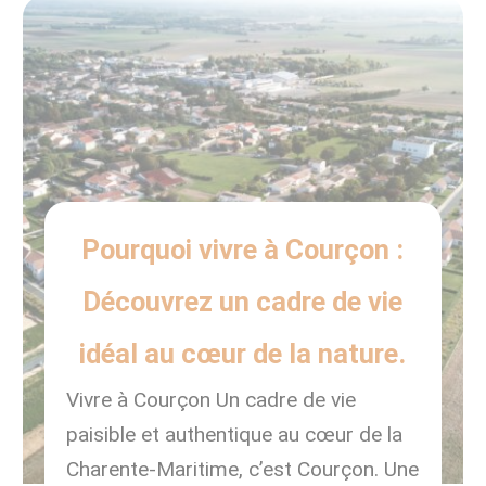
initiative […]
Pourquoi vivre à Courçon :
Découvrez un cadre de vie
idéal au cœur de la nature.
Vivre à Courçon Un cadre de vie
paisible et authentique au cœur de la
Charente-Maritime, c’est Courçon. Une