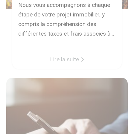
Nous vous accompagnons à chaque
étape de votre projet immobilier, y
compris la compréhension des
différentes taxes et frais associés à
la construction d’une maison en
France. Dans cet article, nous
Lire la suite
détaillons les taxes essentielles à
anticiper pour transformer votre rêve
en […]