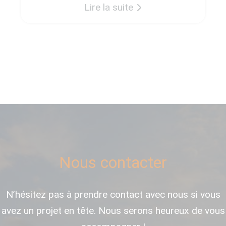
Lire la suite
introduire dans vos logements Les
meubles éco responsables
s’inscrivent dans une volonté de
diminuer notre […]
Nous contacter
N’hésitez pas à prendre contact avec nous si vous
avez un projet en tête. Nous serons heureux de vous