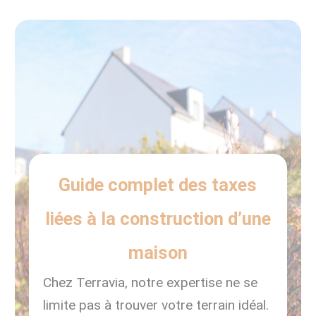
Haie-Fouassière, que ce soit pour y
vivre ou pour y […]
Guide complet des taxes
liées à la construction d’une
maison
Chez Terravia, notre expertise ne se
limite pas à trouver votre terrain idéal.