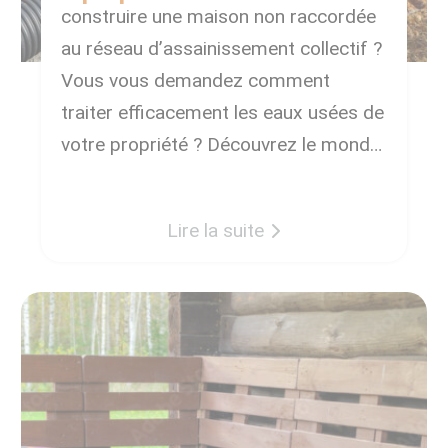
construire une maison non raccordée
au réseau d’assainissement collectif ?
Vous vous demandez comment
traiter efficacement les eaux usées de
votre propriété ? Découvrez le monde
de l’assainissement individuel, une
solution écologique et essentielle pour
Lire la suite
chaque propriétaire immobilier
soucieux de l’environnement.
L’assainissement individuel : qu’est-ce
que c’est ? L’assainissement individuel,
[…]