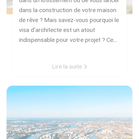
dans un lotissement ou de vous lancer
dans la construction de votre maison
de rêve ? Mais savez-vous pourquoi le
visa d’architecte est un atout
indispensable pour votre projet ? Ce
document va au-delà d’une simple
formalité administrative. Il assure que
Lire la suite
votre future maison sera construite
selon des standards élevés […]