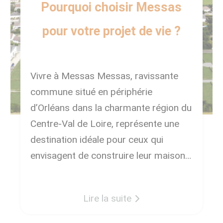
Pourquoi choisir Messas
pour votre projet de vie ?
Vivre à Messas Messas, ravissante
commune situé en périphérie
d’Orléans dans la charmante région du
Centre-Val de Loire, représente une
destination idéale pour ceux qui
envisagent de construire leur maison
de rêve. Ce lieu paisible allie
harmonieusement le charme de la
Lire la suite
campagne à la proximité des services
modernes, offrant un cadre de vie