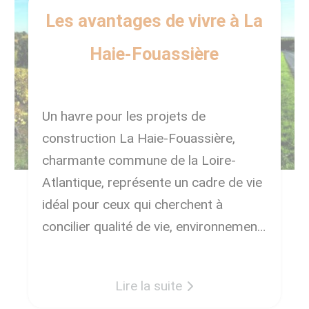
Les avantages de vivre à La
Haie-Fouassière
Un havre pour les projets de
construction La Haie-Fouassière,
charmante commune de la Loire-
Atlantique, représente un cadre de vie
idéal pour ceux qui cherchent à
concilier qualité de vie, environnement
verdoyant et dynamisme économique.
Cet article explore les nombreux
Lire la suite
avantages de devenir propriétaire à La