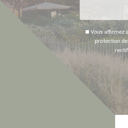
Vous affirmez 
protection d
recti