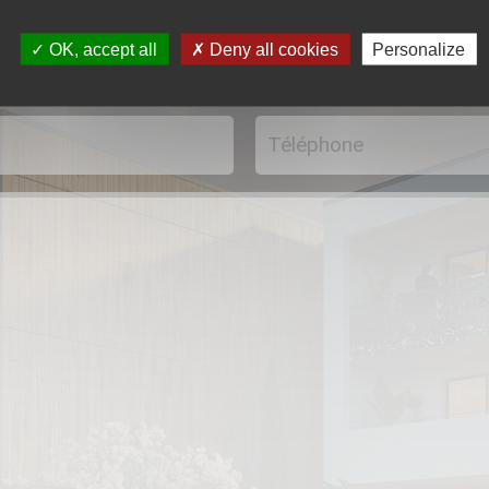
OK, accept all
Deny all cookies
Personalize