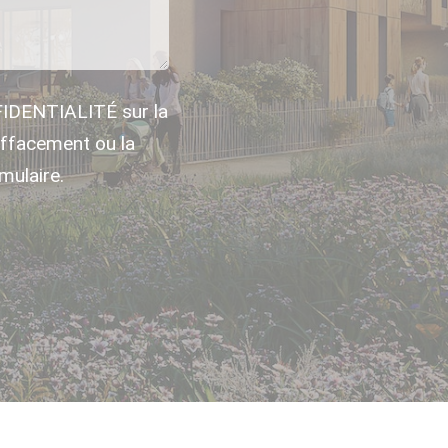
FIDENTIALITÉ sur la
ffacement ou la
mulaire.