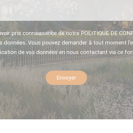
avoir pris connaissance de notre POLITIQUE DE CON
es données. Vous pouvez demander à tout moment l'e
fication de vos données en nous contactant via ce for
Envoyer