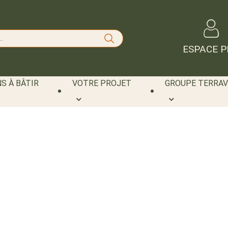
ESPACE P
S À BÂTIR
VOTRE PROJET
GROUPE TERRAV