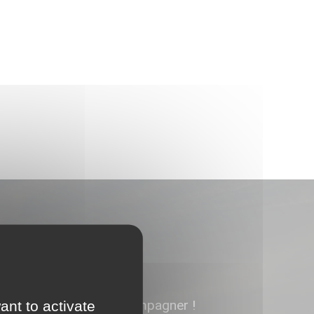
ns heureux de vous accompagner !
ant to activate