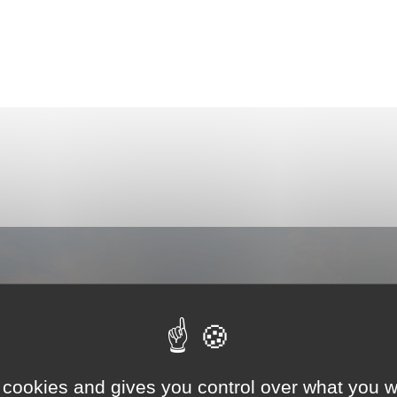
Nous contacter
 avec nous si vous avez un projet en tête. Nous sero
 cookies and gives you control over what you w