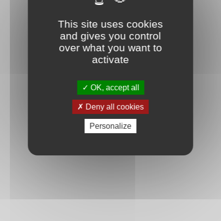
This site uses cookies
and gives you control
over what you want to
activate
OK, accept all
Deny all cookies
Personalize