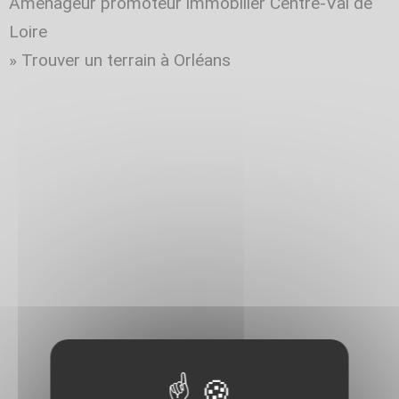
Aménageur promoteur immobilier Centre-Val de
Loire
»
Trouver un terrain à Orléans