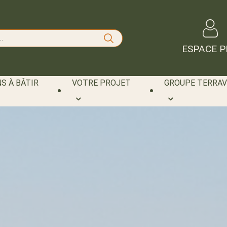
ESPACE P
S À BÂTIR
VOTRE PROJET
GROUPE TERRAV