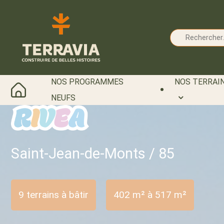
Cookies management panel
NOS PROGRAMMES
NOS TERRAIN
NEUFS
Saint-Jean-de-Monts / 85
9 terrains à bâtir
402 m² à 517 m²