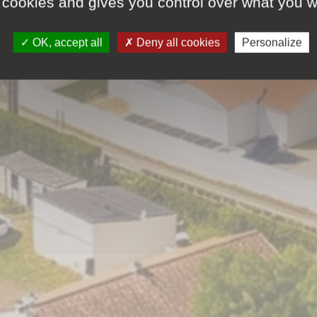
 cookies and gives you control over what you w
OK, accept all
Deny all cookies
Personalize