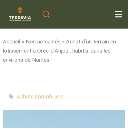
Cookies management panel
Accueil
»
Nos actualités
»
Achat d’un terrain en
lotissement à Orée-d’Anjou : habiter dans les
environs de Nantes
Achats immobiliers