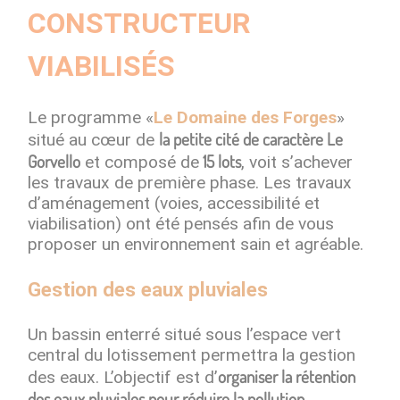
CONSTRUCTEUR
VIABILISÉS
Le programme «
Le Domaine des Forges
»
la petite cité de caractère Le
situé au cœur de
Gorvello
15 lots
et composé de
, voit s’achever
les travaux de première phase. Les travaux
d’aménagement (voies, accessibilité et
viabilisation) ont été pensés afin de vous
proposer un environnement sain et agréable.
Gestion des eaux pluviales
Un bassin enterré situé sous l’espace vert
central du lotissement permettra la gestion
organiser la rétention
des eaux. L’objectif est d’
des eaux pluviales pour réduire la pollution
.