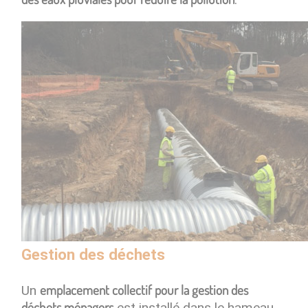
Gestion des déchets
emplacement collectif pour la gestion des
Un
déchets ménagers
est installé dans le hameau