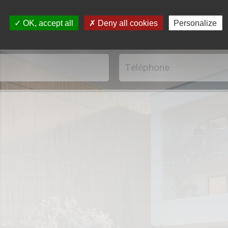
OK, accept all
Deny all cookies
Personalize