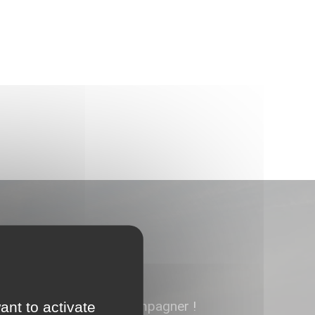
ns heureux de vous accompagner !
ant to activate