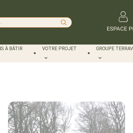
ESPACE P
S À BÂTIR
VOTRE PROJET
GROUPE TERRAV