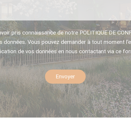
avoir pris connaissance de notre POLITIQUE DE CON
es données. Vous pouvez demander à tout moment l'e
fication de vos données en nous contactant via ce for
Envoyer