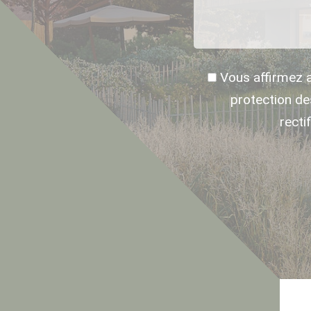
Vous affirmez 
protection d
recti