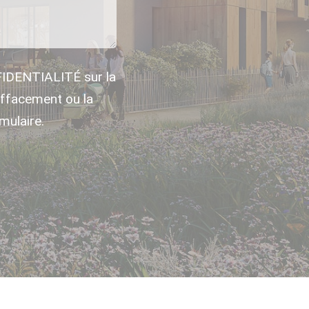
FIDENTIALITÉ sur la
ffacement ou la
mulaire.